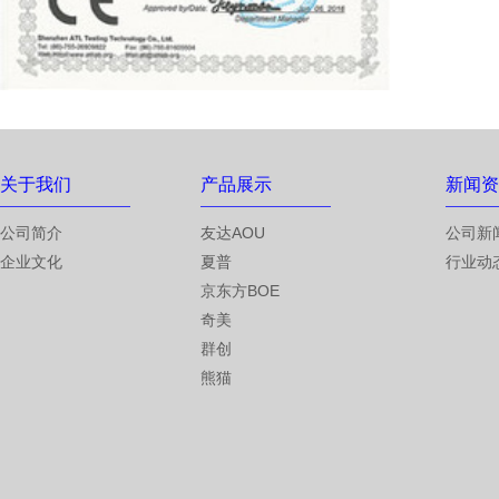
关于我们
产品展示
新闻资
公司简介
友达AOU
公司新
企业文化
夏普
行业动
京东方BOE
奇美
群创
熊猫